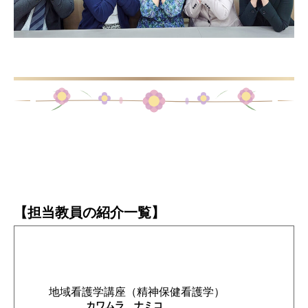
【
担当教員の紹介
一覧】
地域看護学講座（精神保健看護学）
カワムラ ナミコ