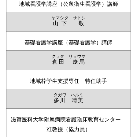
地域看護学講座（公衆衛生看護学）講師
ヤマシタ サトシ
山下 敬
基礎看護学講座（基礎看護学）講師
クラタ リョウマ
倉田 遼馬
地域枠学生支援専任 特任助手
タガワ ハルミ
多川 晴美
滋賀医科大学附属病院看護臨床教育センター
准教授（協力員）