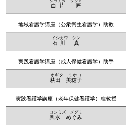
シラカタ タクミ
白片 匠
地域看護学講座（公衆衛生看護学）助教
イシカワ シン
石川 真
実践看護学講座（成人保健看護学）助手
オギタ ミホコ
荻田 美穂子
実践看護学講座（老年保健看護学）准教授
コシミズ メグミ
輿水 めぐみ