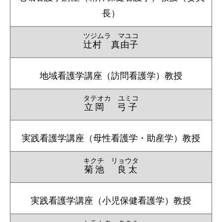
長）
ツジムラ マユコ
辻村 真由子
地域看護学講座（訪問看護学）教授
タテオカ ユミコ
立岡 弓子
実践看護学講座（母性看護学・助産学）教授
キクチ リョウタ
菊池 良太
実践看護学講座（小児保健看護学）教授