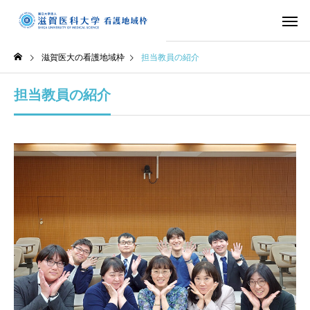
滋賀医大の看護地域枠
担当教員の紹介
担当教員の紹介